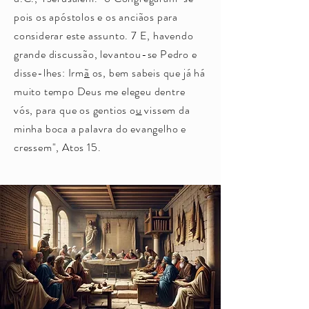
pois os apóstolos e os anciãos para
considerar este assunto. 7 E, havendo
grande discussão, levantou-se Pedro e
disse-lhes: Irm
ã
os, bem sabeis que já há
muito tempo Deus me elegeu dentre
vós, para que os gentios o
u
vissem da
minha boca a palavra do evangelho e
cressem", Atos 15.