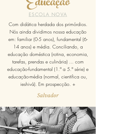
Educação
ESCOLA NOVA
Com didática herdada dos primórdios.
Nós ainda dividimos nossa educação
em: familiar (0-5 anos), fundamental (6-
14 anos) e média. Conciliando, a
educação doméstica (rotina, economia,
tarefas, prendas e culinária) ... com
educação-fundamental (1.ª a 5.ª série) e
educação-média (normal, cientifica ou,
ieshivá). Em prospecção. +
Salvador