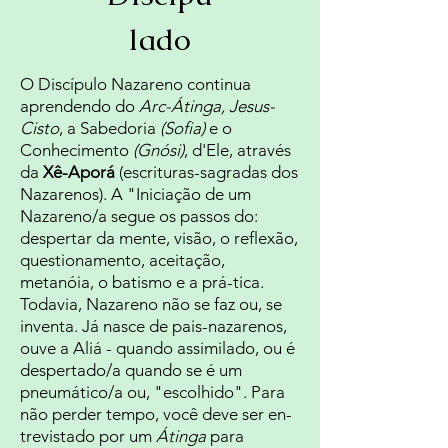
lado
O Discípulo Nazareno continua
aprendendo do
Arc-Átinga, Jesus-
Cisto
, a Sabedoria
(Sofia)
e o
Conhecimento
(Gnósi)
, d'Ele, através
da
Xê-Aporá
(escrituras-sagradas dos
Nazarenos). A "Iniciação de um
Nazareno/a segue os passos do:
despertar da mente, visão, o reflexão,
questionamento, aceitação,
metanóia, o batismo e a prá-tica.
Todavia, Nazareno não se faz ou, se
inventa. Já nasce de pais-nazarenos,
ouve a Aliá - quando assimilado, ou é
despertado/a quando se é um
pneumático/a ou, "escolhido". Para
não perder tempo, você deve ser en-
trevistado por um
Átinga
para