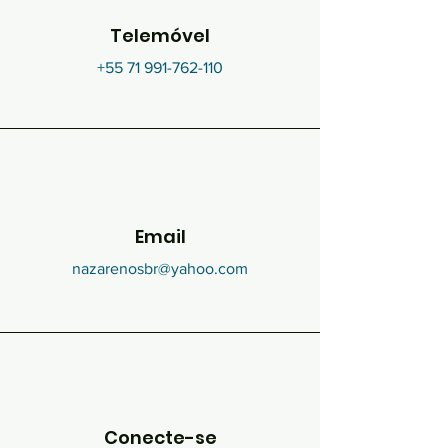
Telemóvel
+55 71 991-762-110
Email
nazarenosbr@yahoo.com
Conecte-se