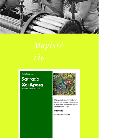
Magisté
rio