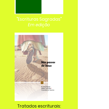
"Escrituras Sagradas"
Em edição
Tratados escriturais: