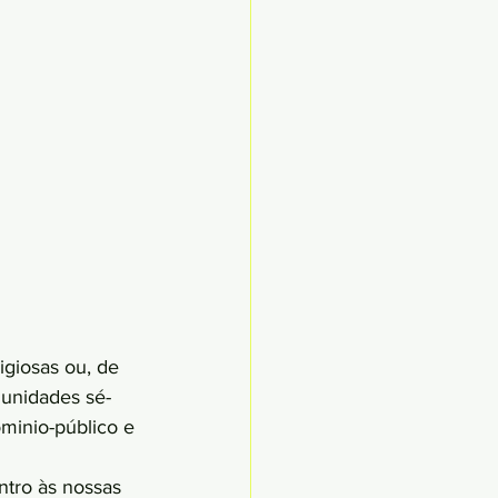
igiosas ou, de 
munidades sé-
minio-público e 
ntro às nossas 