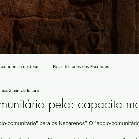
scendencia de Jesus
Belas histórias das Escrituras
 mai.
2 min de leitura
unitário pelo: capacita m
io-comunitário" para os Nazarenos? O "apoio-comunitário