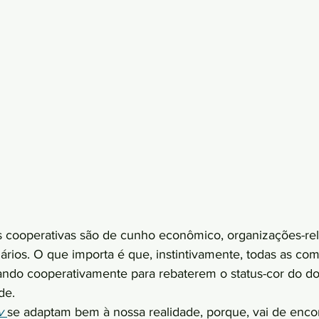
as cooperativas são de cunho econômico, organizações-rel
dários. O que importa é que, instintivamente, todas as co
zando cooperativamente para rebaterem o status-cor do do
e.  
v
se adaptam bem à nossa realidade, porque, vai de enco