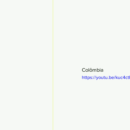
Colômbia
https://youtu.be/kuc4c