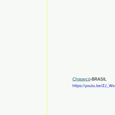
Chapecó
-BRASIL
https://youtu.be/ZJ_W