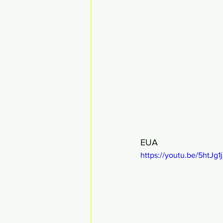
EUA
https://youtu.be/5htJg1