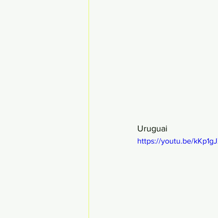
Uruguai
https://youtu.be/kKp1g