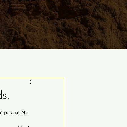
ds.
" para os Na-